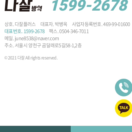
1599-2678
상호. 다잘플러스
대표자. 박병옥
사업자등록번호. 469-99-01600
대표번호. 1599-2678
팩스. 0504-346-7011
메일. june8538@naver.com
주소. 서울시 양천구 곰달래로5길58-1,2층
© 2021 다잘 All rights reserved.