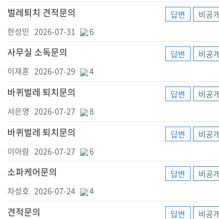
벌레퇴치 견적문의
답변
비공
한성민
2026-07-31
6
사무실 소독문의
답변
비공
이재훈
2026-07-29
4
바퀴벌레 퇴치문의
답변
비공
서은영
2026-07-27
8
바퀴벌레 퇴치문의
답변
비공
이아람
2026-07-27
6
소파케어문의
답변
비공
차성호
2026-07-24
4
견적문의
답변
비공