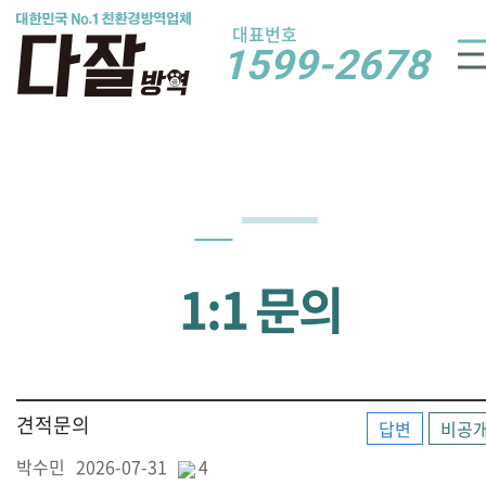
대표번호
1599-2678
1:1 문의
견적문의
답변
비공
박수민
2026-07-31
4