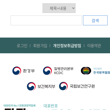
검색
로그인
회원가입
개인정보취급방침
이용약관
대표번호